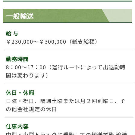
一般輸送
給 与
￥230,000～￥300,000（総支給額）
勤務時間
8：00～17：00（運行ルートによって出退勤時
間は変わります）
休日・休暇
日曜・祝日、隔週土曜または月２回別曜日、そ
の他会社規定の休日
仕事内容
中型・小型トラックに乗務しての輸送業務 輸送